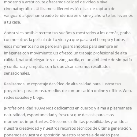
moderno y artístico, te ofrecemos calidad de video a nivel
cinematográfico. Utilizamos diferentes técnicas de captura de
vanguardia que han creado tendencia en el cine y ahora te las llevamos
a tu casa.
Ahora si es posible recrear tus sueños y mostrarlos a los demás, graba
con nosotros la película de tu vida ya que pasará el tiempo y todos
esos momentos no se perderán guardándolos para siempre en
imágenes con movimiento.Os ofrezco un trabajo profesional de alta
calidad, natural, elegante y en vanguardia, en un ambiente de simpatía
y confianza y simpatía con lo que alcanzaremos resultados
sensacionales.
Realizamos un reportaje de vídeo de alta calidad para ilustrar tus
proyectos, para prensa, medios de comunicación online y offline, Web,
redes sociales y blogs.
¡Profesionalidad 100%! Nos dedicamos en cuerpo y alma a plasmar esa
naturalidad, espontaneidad y frescura que deseais para esos
momentos importantes. Ofrecemos infinitas posibilidades y unido a
nuestra creatividad y nuestros recursos técnicos de última generación,
ponemos a vuestra disposición nuestro reportaje de vídeo para