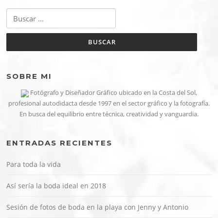
Buscar:
SOBRE MI
Fotógrafo y Diseñador Gráfico ubicado en la Costa del Sol,
profesional autodidacta desde 1997 en el sector gráfico y la fotografía.
En busca del equilibrio entre técnica, creatividad y vanguardia.
ENTRADAS RECIENTES
Para toda la vida
Así sería la boda ideal en 2018
Sesión de fotos de boda en la playa con Jenny y Antonio